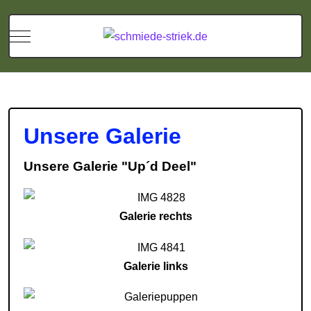
Mobile Menu Toggle
Unsere Galerie
Unsere Galerie "Up´d Deel"
Galerie rechts
Galerie links