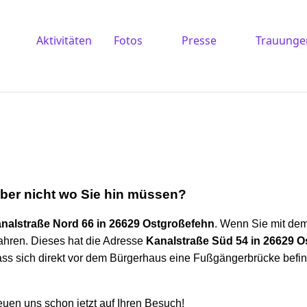
Aktivitäten
Fotos
Presse
Trauunge
ber nicht wo Sie hin müssen?
nalstraß
e Nord 66 in 26629 Ostgroßefehn
. Wenn Sie mit dem
hren. Dieses hat die Adresse
Kanalstraße Süd 54 in 26629 
ss sich direkt vor dem Bürgerhaus eine Fußgängerbrücke befin
uen uns schon jetzt auf Ihren Besuch!