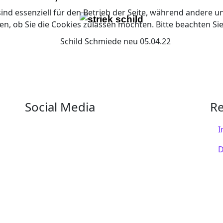
ind essenziell für den Betrieb der Seite, während andere u
en, ob Sie die Cookies zulassen möchten. Bitte beachten Si
Social Media
Re
I
D