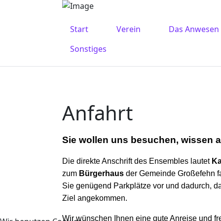
Start
Verein
Das Anwesen
Sonstiges
Anfahrt
Sie w
ollen uns besuchen, wissen a
Die dir
ekte Anschrift des Ensembles lautet
Ka
zum
Bürgerhaus
der Gemeinde Großefehn fa
Sie genügend Parkplätze vor und dadurch, da
Ziel angekommen.
Wir wünschen Ihnen eine gute Anreise und fre