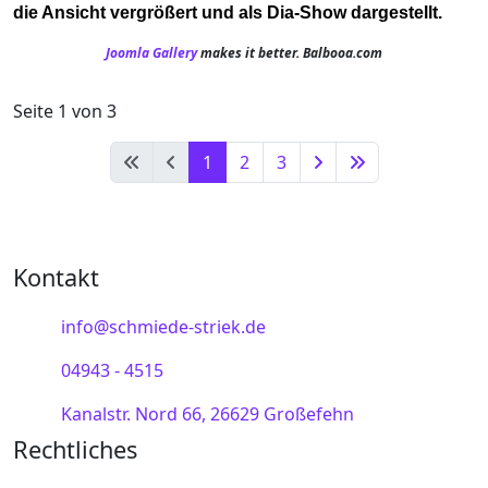
die Ansicht vergrößert und als Dia-Show dargestellt.
Joomla Gallery
makes it better. Balbooa.com
Seite 1 von 3
1
2
3
Kontakt
info@schmiede-striek.de
04943 - 4515
Kanalstr. Nord 66, 26629 Großefehn
Rechtliches