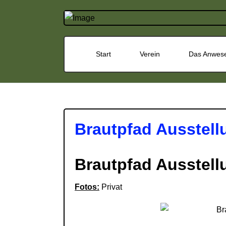
Start
Verein
Das Anwes
Brautpfad Ausstell
Brautpfad Ausstell
Fotos:
Privat