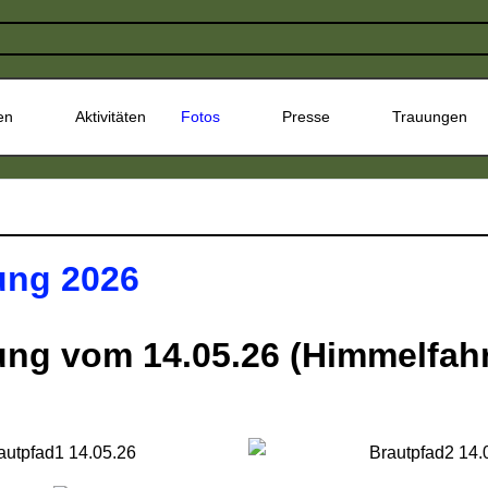
en
Aktivitäten
Fotos
Presse
Trauungen
ung 2026
ung vom 14.05.26 (Himmelfahr