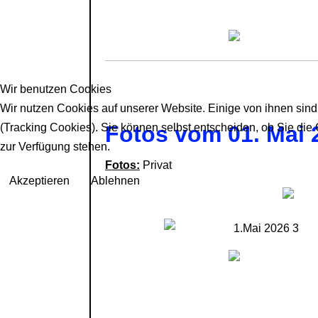
Wir benutzen Cookies
Wir nutzen Cookies auf unserer Website. Einige von ihnen sind
(Tracking Cookies). Sie können selbst entscheiden, ob Sie die
Fotos vom 01. Mai 
zur Verfügung stehen.
Fotos:
Privat
Akzeptieren
Ablehnen