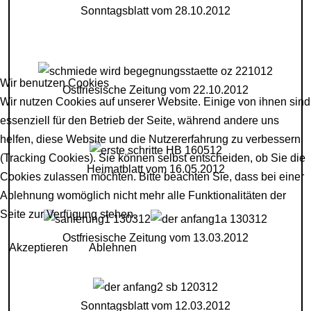
Sonntagsblatt vom 28.10.2012
Wir benutzen Cookies
Ostfriesische Zeitung vom 22.10.2012
Wir nutzen Cookies auf unserer Website. Einige von ihnen sind
essenziell für den Betrieb der Seite, während andere uns
helfen, diese Website und die Nutzererfahrung zu verbessern
(Tracking Cookies). Sie können selbst entscheiden, ob Sie die
Heimatblatt vom 16.05.2012
Cookies zulassen möchten. Bitte beachten Sie, dass bei einer
Ablehnung womöglich nicht mehr alle Funktionalitäten der
Seite zur Verfügung stehen.
Ostfriesische Zeitung vom 13.03.2012
Akzeptieren
Ablehnen
Sonntagsblatt vom 12.03.2012