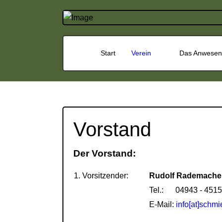
Start
Verein
Das Anwesen
Vorstand
Der Vorstand:
1. Vorsitzender:
Rudolf Rademache
Tel.: 04943 - 451
E-Mail:
info[at]schmi