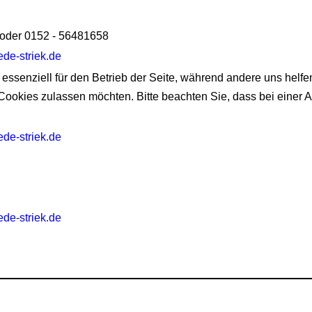
oder 0152 - 56481658
ede-striek.de
 essenziell für den Betrieb der Seite, während andere uns helf
 Cookies zulassen möchten. Bitte beachten Sie, dass bei einer 
ede-striek.de
ede-striek.de