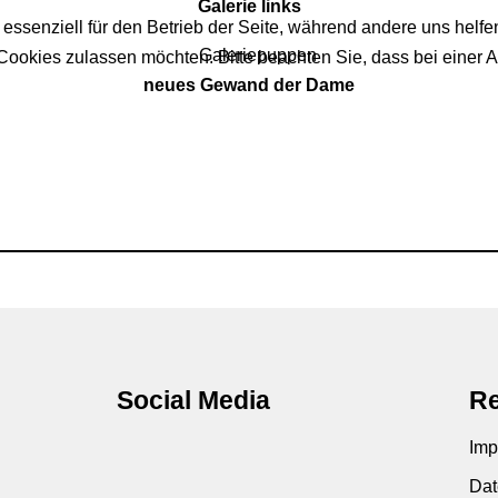
Galerie links
 essenziell für den Betrieb der Seite, während andere uns helf
 Cookies zulassen möchten. Bitte beachten Sie, dass bei einer 
neues Gewand der Dame
s Garten
Social Media
Re
Imp
Dat