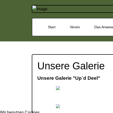
Start
Verein
Das Anwes
Unsere Galerie
Unsere Galerie "Up´d Deel"
Wir benutzen Cookies