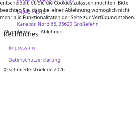
entscheiden, ob Sie die Cookies zulassen möchten. Bitte
beachten Sie, dass bei einer Ablehnung womöglich nicht
04943 - 4515
mehr alle Funktionalitäten der Seite zur Verfügung stehen.
Kanalstr. Nord 66, 26629 Großefehn
Akzeptieren
Ablehnen
Rechtliches
Impressum
Datenschutzerklärung
© schmiede-striek.de 2026