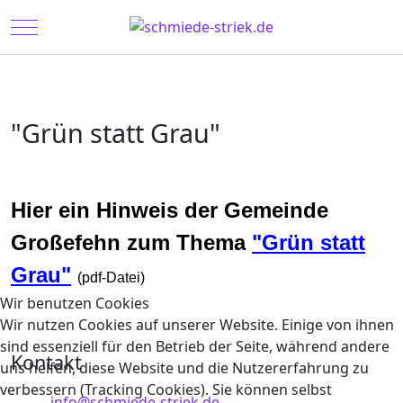
Mobile Menu Toggle
"Grün statt Grau"
Hier ein Hinweis der Gemeinde
Großefehn zum Thema
"Grün statt
Grau"
(pdf-Datei)
Wir benutzen Cookies
Wir nutzen Cookies auf unserer Website. Einige von ihnen
sind essenziell für den Betrieb der Seite, während andere
Kontakt
uns helfen, diese Website und die Nutzererfahrung zu
verbessern (Tracking Cookies). Sie können selbst
info@schmiede-striek.de